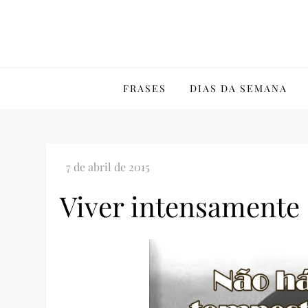
Skip
to
content
FRASES
DIAS DA SEMANA
Viver intensamente