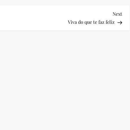
Nex
Next
Pos
Viva do que te faz feliz