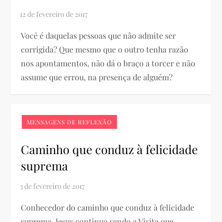
Você é daquelas pessoas que não admite ser
corrigida? Que mesmo que o outro tenha razão
nos apontamentos, não dá o braço a torcer e não
assume que errou, na presença de alguém?
MENSAGENS DE REFLEXÃO
Caminho que conduz à felicidade
suprema
Conhecedor do caminho que conduz à felicidade
suprema, Jesus continua sendo a Visita que