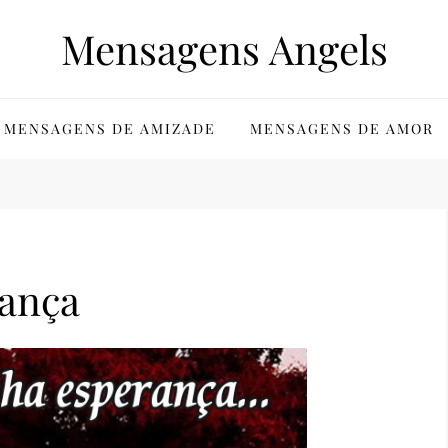
Mensagens Angels
MENSAGENS DE AMIZADE
MENSAGENS DE AMOR
rança