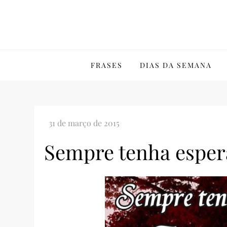
Skip
to
content
FRASES
DIAS DA SEMANA
Sempre tenha espe