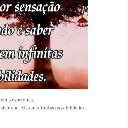
tenha esperança…
ber que existem infinitas possibilidades.