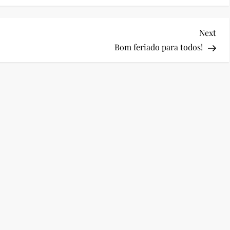
Nex
Next
Pos
Bom feriado para todos!