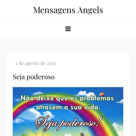
Skip
Mensagens Angels
to
content
Seja poderoso