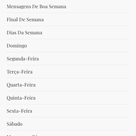
Mensagens De Boa Semana
o
Final De Semana
s
Dias Da Semana
t
Domingo
Segunda-Feira
Terça-Feira
Quarta-Feira
Quinta-Feira
Sexta-Feira
Sábado