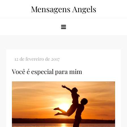
Skip
Mensagens Angels
to
content
Você é especial para mim