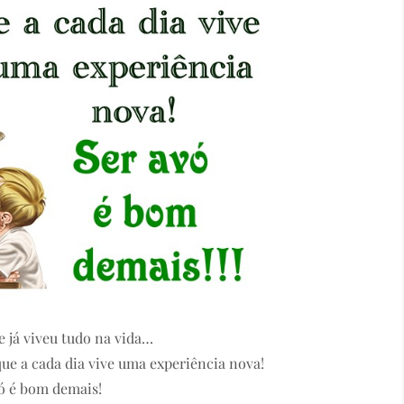
 já viveu tudo na vida…
que a cada dia vive uma experiência nova!
ó é bom demais!