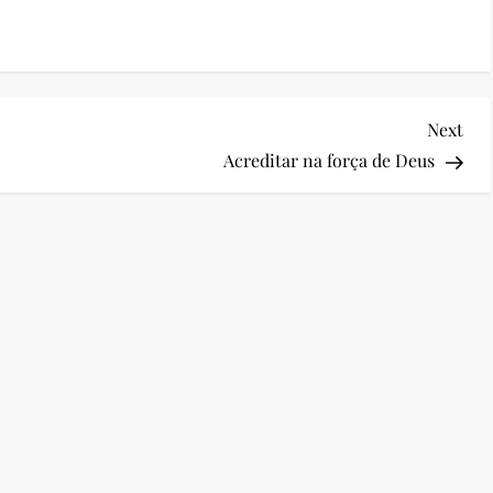
Nex
Next
Pos
Acreditar na força de Deus