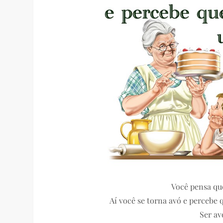
Você pensa que
Aí você se torna avó e percebe 
Ser av