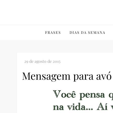
Skip
to
content
FRASES
DIAS DA SEMANA
Mensagem para avó