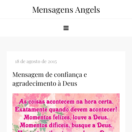
Skip
Mensagens Angels
to
content
Mensagem de confiança e
agradecimento à Deus