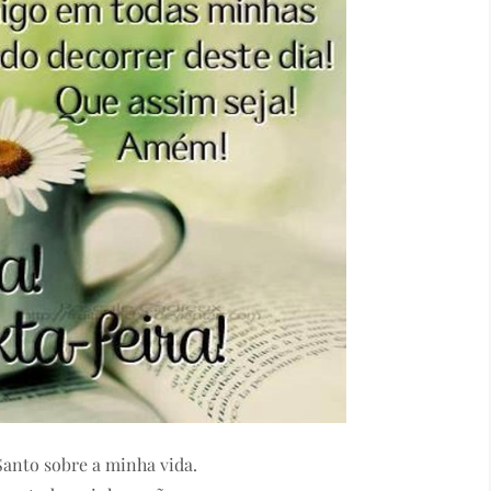
Santo sobre a minha vida.