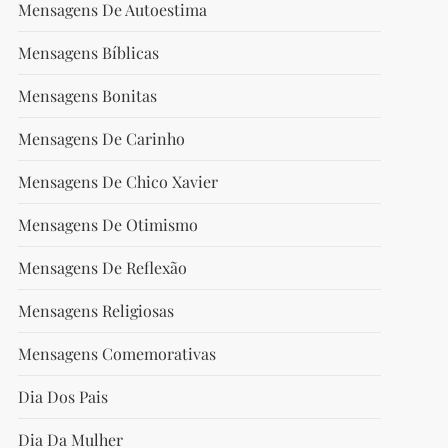
Mensagens De Autoestima
Mensagens Bíblicas
Mensagens Bonitas
Mensagens De Carinho
Mensagens De Chico Xavier
Mensagens De Otimismo
Mensagens De Reflexão
Mensagens Religiosas
Mensagens Comemorativas
Dia Dos Pais
Dia Da Mulher