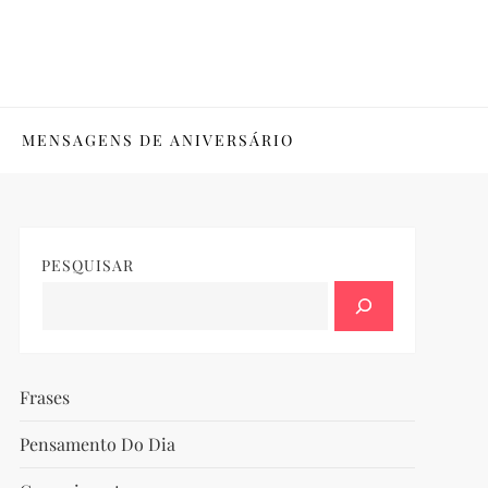
MENSAGENS DE ANIVERSÁRIO
PESQUISAR
Frases
Pensamento Do Dia