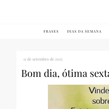
Skip
to
content
FRASES
DIAS DA SEMANA
Bom dia, ótima sexta