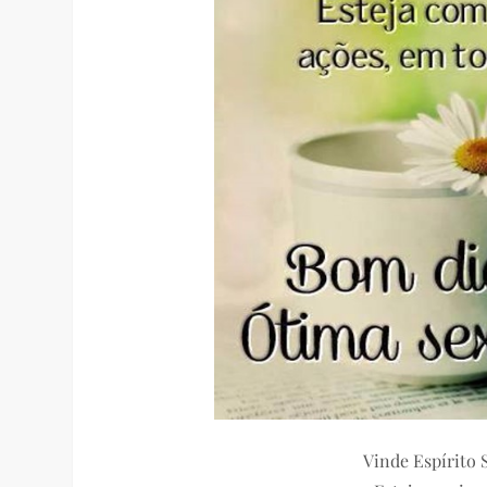
Vinde Espírito 