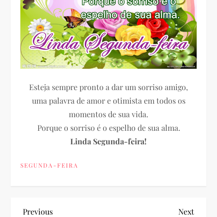
Esteja sempre pronto a dar um sorriso amigo,
uma palavra de amor e otimista em todos os
momentos de sua vida.
Porque o sorriso é o espelho de sua alma.
Linda Segunda-feira!
SEGUNDA-FEIRA
N
Previous
Next
Previous
Next