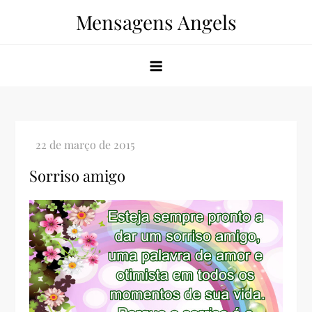
Skip
Mensagens Angels
to
content
Sorriso amigo