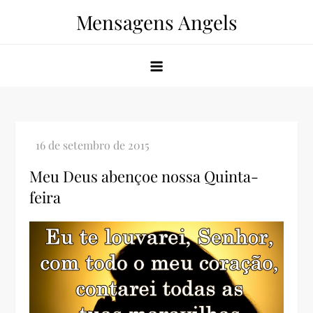
Skip
Mensagens Angels
to
content
Meu Deus abençoe nossa Quinta-
feira