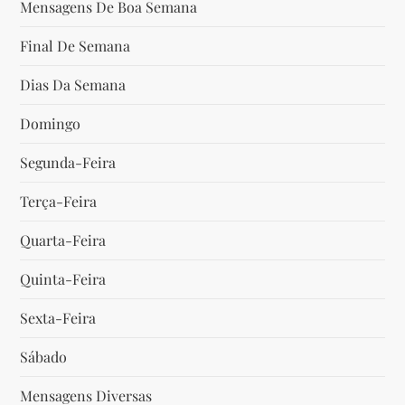
Mensagens De Boa Semana
o
Final De Semana
s
Dias Da Semana
t
Domingo
Segunda-Feira
Terça-Feira
Quarta-Feira
Quinta-Feira
Sexta-Feira
Sábado
Mensagens Diversas