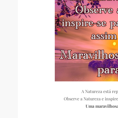
A Natureza está rep
Observe a Natureza e inspire
Uma maravilhosa