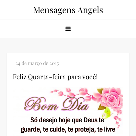
Skip
Mensagens Angels
to
content
Feliz Quarta-feira para você!