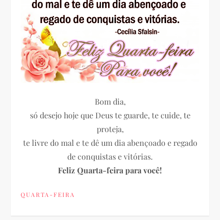
Bom dia,
só desejo hoje que Deus te guarde, te cuide, te
proteja,
te livre do mal e te dê um dia abençoado e regado
de conquistas e vitórias.
Feliz Quarta-feira para você!
QUARTA-FEIRA